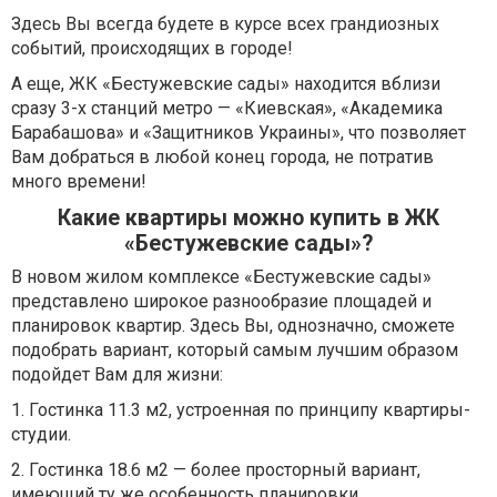
Здесь Вы всегда будете в курсе всех грандиозных
событий, происходящих в городе!
А еще, ЖК «Бестужевские сады» находится вблизи
сразу 3-х станций метро — «Киевская», «Академика
Барабашова» и «Защитников Украины», что позволяет
Вам добраться в любой конец города, не потратив
много времени!
Какие квартиры можно купить в ЖК
«Бестужевские сады»?
В новом жилом комплексе «Бестужевские сады»
представлено широкое разнообразие площадей и
планировок квартир. Здесь Вы, однозначно, сможете
подобрать вариант, который самым лучшим образом
подойдет Вам для жизни:
1. Гостинка 11.3 м2, устроенная по принципу квартиры-
студии.
2. Гостинка 18.6 м2 — более просторный вариант,
имеющий ту же особенность планировки.