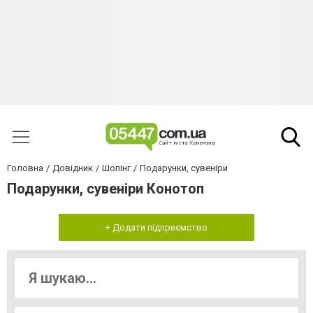
Головна
Довідник
Шопінг
Подарунки, сувеніри
Подарунки, сувеніри Конотоп
+ Додати підприємство