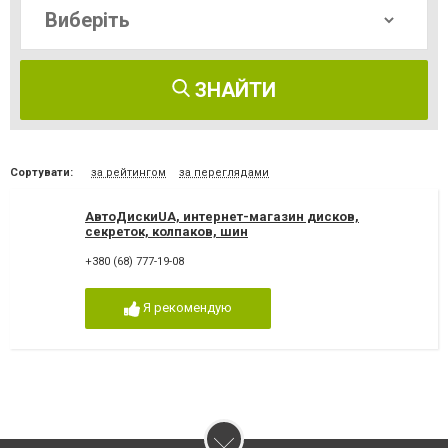
ЗНАЙТИ
Сортувати:
за рейтингом
за переглядами
АвтоДискиUA, интернет-магазин дисков,
секреток, колпаков, шин
+380 (68) 777-19-08
Я рекомендую