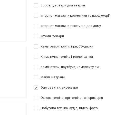
Зоосвіт, товари для тварин
Інтернет-магазини косметики та парфумерії
Інтернет-магазини текстилю для дому
Інтимні товари
Канцтовари, книги, ігри, CD-диски
Кліматична техніка і теплотехніка
Комп'ютери, ноутбуки, комплектуючі
Меблі, матраци
Одяг, взуття, аксесуари
Офісна техніка, оргтехніка та периферія
Побутова техніка, аудіо, відео, фото