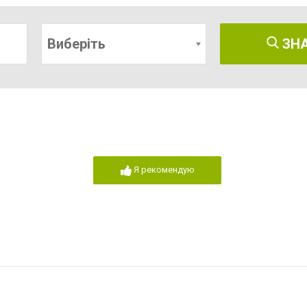
Виберіть
ЗН
Я рекомендую