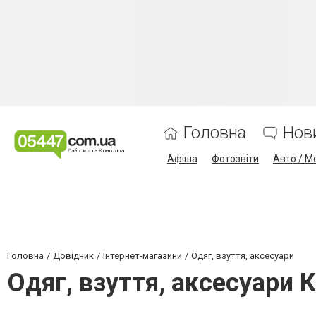
Головна
Нов
Афіша
Фотозвіти
Авто / М
Головна
Довідник
Інтернет-магазини
Одяг, взуття, аксесуари
Одяг, взуття, аксесуари 