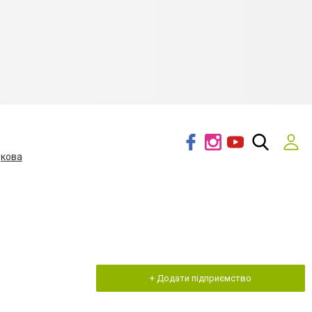
дкова
+ Додати підприємство