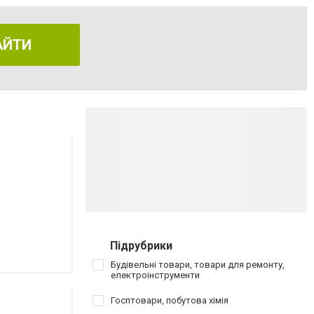
АЙТИ
Підрубрики
Будівельні товари, товари для ремонту,
електроінструменти
Госптовари, побутова хімія