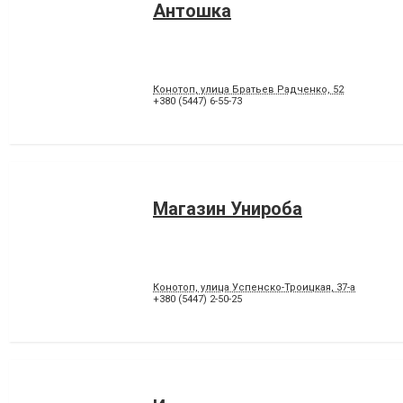
Антошка
Конотоп, улица Братьев Радченко, 52
+380 (5447) 6-55-73
Магазин Унироба
Конотоп, улица Успенско-Троицкая, 37-а
+380 (5447) 2-50-25