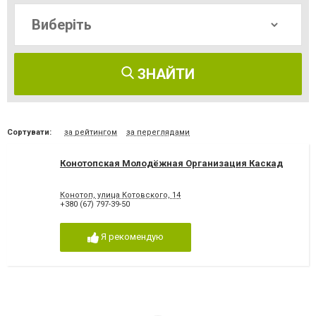
ЗНАЙТИ
Сортувати:
за рейтингом
за переглядами
Конотопская Молодёжная Организация Каскад
Конотоп, улица Котовского, 14
+380 (67) 797-39-50
Я рекомендую