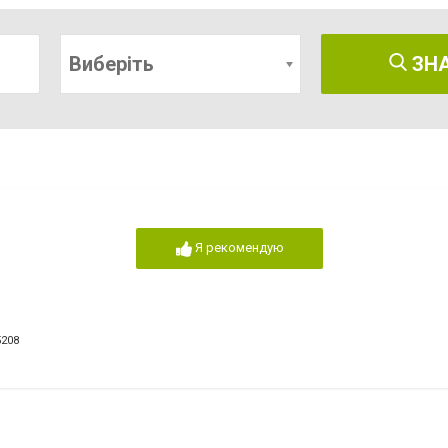
Виберіть
ЗН
Я рекомендую
5208