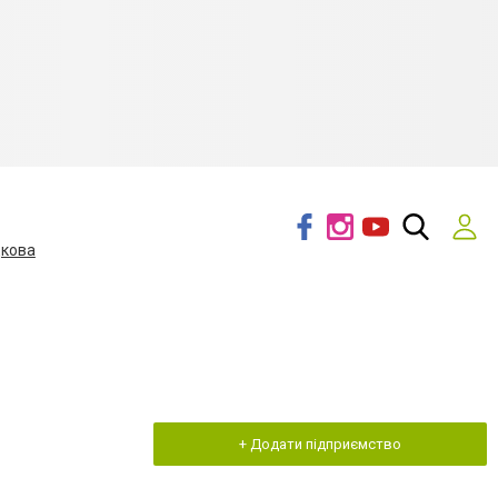
дкова
+ Додати підприємство