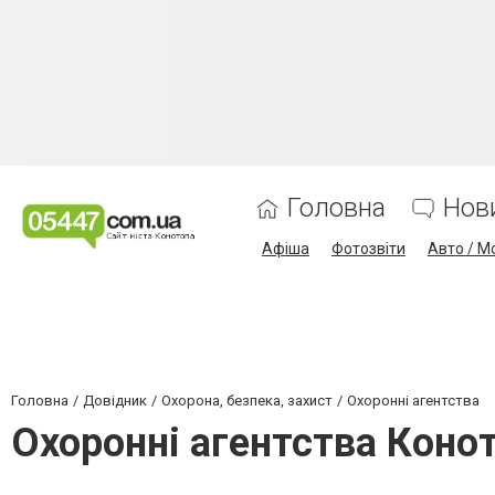
Головна
Нов
Афіша
Фотозвіти
Авто / М
Головна
Довідник
Охорона, безпека, захист
Охоронні агентства
Охоронні агентства Коно