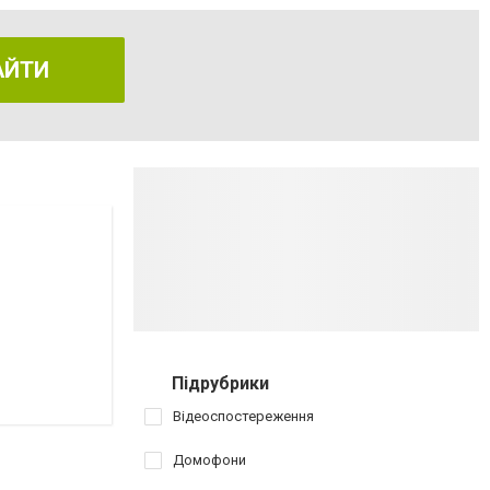
АЙТИ
Підрубрики
Відеоспостереження
Домофони