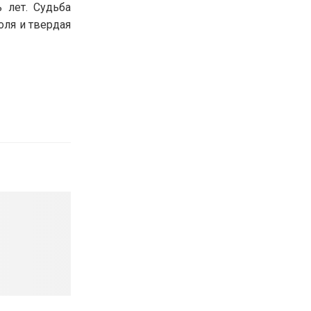
 лет. Судьба
оля и твердая