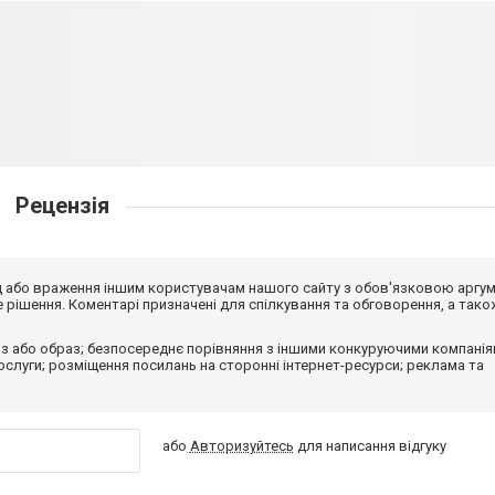
Рецензія
від або враження іншим користувачам нашого сайту з обов'язковою аргу
рішення. Коментарі призначені для спілкування та обговорення, а тако
з або образ; безпосереднє порівняння з іншими конкуруючими компанія
 послуги; розміщення посилань на сторонні інтернет-ресурси; реклама та
або
Авторизуйтесь
для написання відгуку