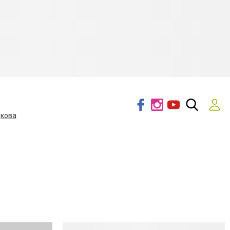
дкова