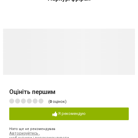
Оцініть першим
(
0
оцінок)
Я рекомендую
Ніхто ще не рекомендував
Авторизуйтесь
,
щоб оцінити і порекомендувати