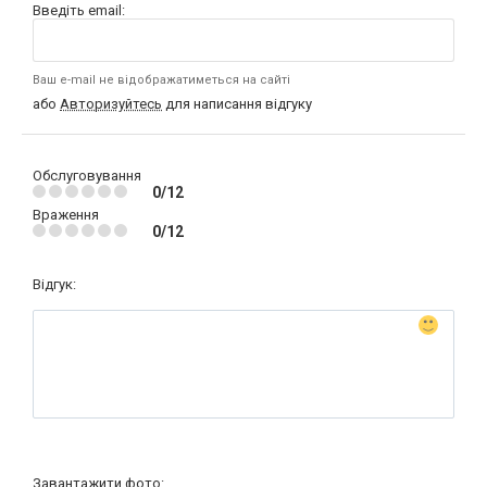
Введіть email:
Ваш e-mail не відображатиметься на сайті
або
Авторизуйтесь
для написання відгуку
Обслуговування
0/12
Враження
0/12
Відгук:
Завантажити фото: