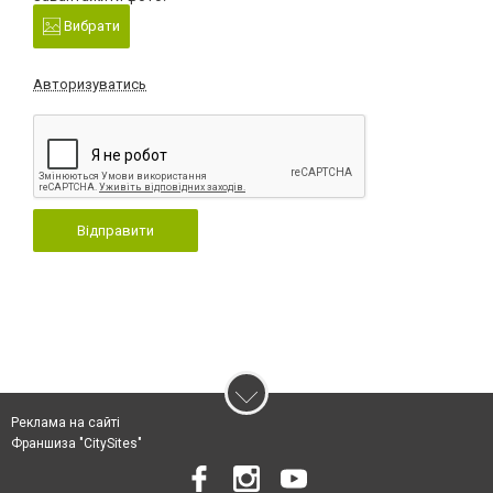
Вибрати
Авторизуватись
Відправити
Реклама на сайті
Франшиза "CitySites"