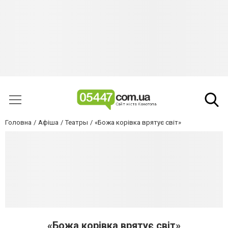
Головна
Афіша
Театры
«Божа корівка врятує світ»
«Божа корівка врятує світ»