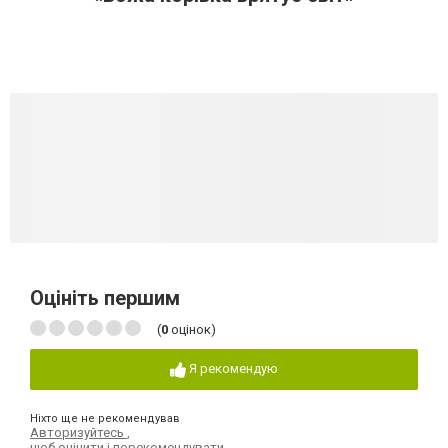
Оцініть першим
(
0
оцінок)
Я рекомендую
Ніхто ще не рекомендував
Авторизуйтесь
,
щоб оцінити і порекомендувати