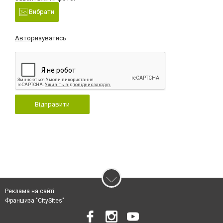
Вибрати
Авторизуватись
Відправити
Реклама на сайті
Франшиза "CitySites"