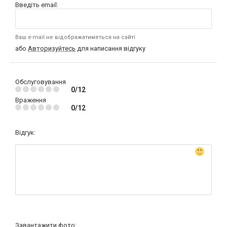
Введіть email:
Ваш e-mail не відображатиметься на сайті
або
Авторизуйтесь
для написання відгуку
Обслуговування
0/12
Враження
0/12
Відгук:
Завантажити фото: