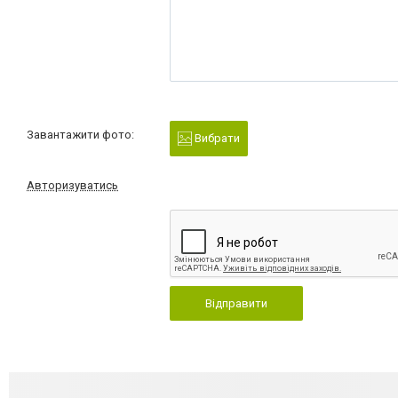
Завантажити фото:
Вибрати
Авторизуватись
Відправити