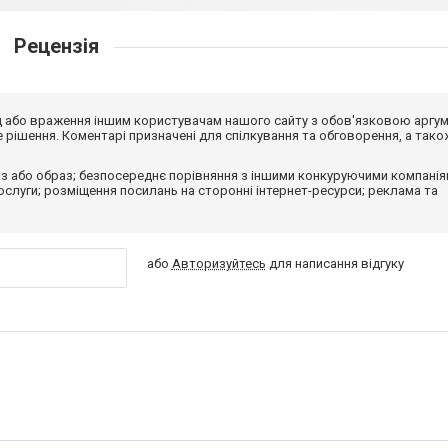
Рецензія
від або враження іншим користувачам нашого сайту з обов'язковою аргу
рішення. Коментарі призначені для спілкування та обговорення, а тако
з або образ; безпосереднє порівняння з іншими конкуруючими компанія
 послуги; розміщення посилань на сторонні інтернет-ресурси; реклама та
або
Авторизуйтесь
для написання відгуку