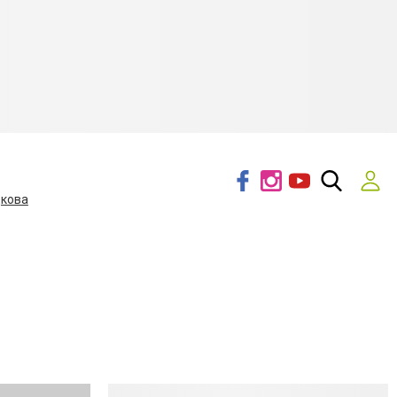
дкова