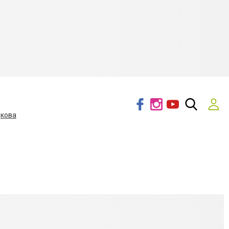
дкова