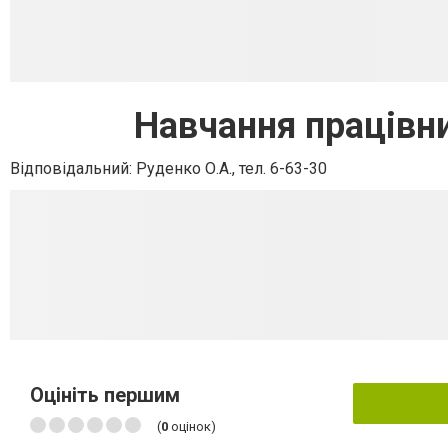
Навчання працівни
Відповідальний: Руденко О.А., тел. 6-63-30
Оцініть першим
(
0
оцінок)