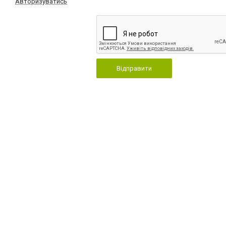
Авторизуватись
Відправити