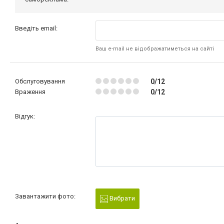
Введіть email:
Ваш e-mail не відображатиметься на сайті
Обслуговування
0/12
Враження
0/12
Відгук:
Завантажити фото:
Вибрати