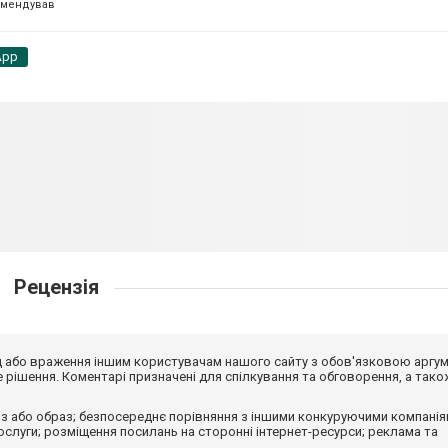
омендував
App
Рецензія
від або враження іншим користувачам нашого сайту з обов'язковою аргу
рішення. Коментарі призначені для спілкування та обговорення, а тако
з або образ; безпосереднє порівняння з іншими конкуруючими компанія
 послуги; розміщення посилань на сторонні інтернет-ресурси; реклама та