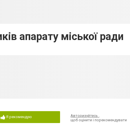
ків апарату міської ради
Авторизуйтесь
,
Я рекомендую
щоб оцінити і порекомендувати