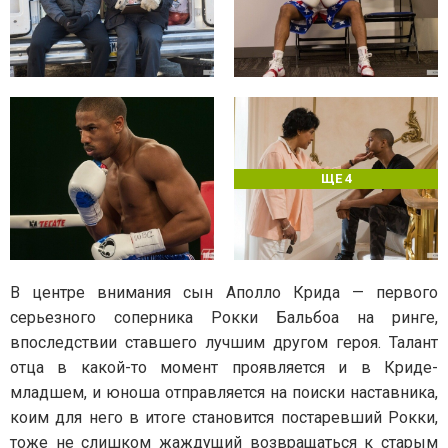
ЩЕ 4
В центре внимания сын Аполло Крида — первого
серьезного соперника Рокки Бальбоа на ринге,
впоследствии ставшего лучшим другом героя. Талант
отца в какой-то момент проявляется и в Криде-
младшем, и юноша отправляется на поиски наставника,
коим для него в итоге становится постаревший Рокки,
тоже не слишком жаждущий возвращаться к старым