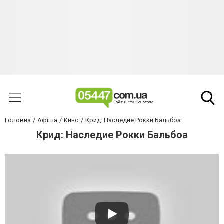
Головна
Афіша
Кино
Крид: Наследие Рокки Бальбоа
Крид: Наследие Рокки Бальбоа