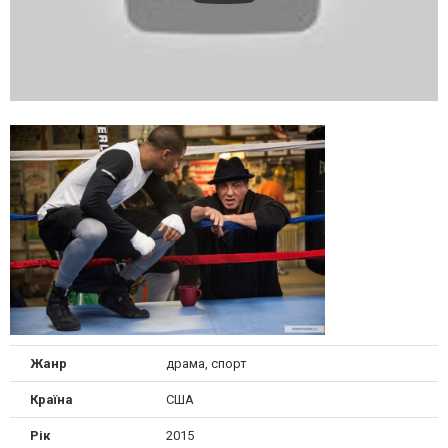
Жанр
драма, спорт
Країна
США
Рік
2015