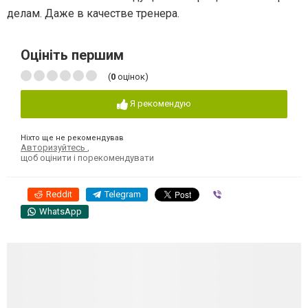
делам. Даже в качестве тренера.
Оцініть першим
(
0
оцінок)
Я рекомендую
Ніхто ще не рекомендував
Авторизуйтесь
,
щоб оцінити і порекомендувати
Reddit
Telegram
Viber
WhatsApp