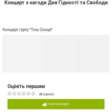
Концерт з нагоди Дня Гідності та Свободи
Концерт гурту "Тінь Сонця"
Оцініть першим
(
0
оцінок)
Я рекомендую